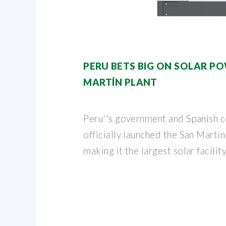
PERU BETS BIG ON SOLAR P
MARTÍN PLANT
Peru''s government and Spanish 
officially launched the San Martín
making it the largest solar facility