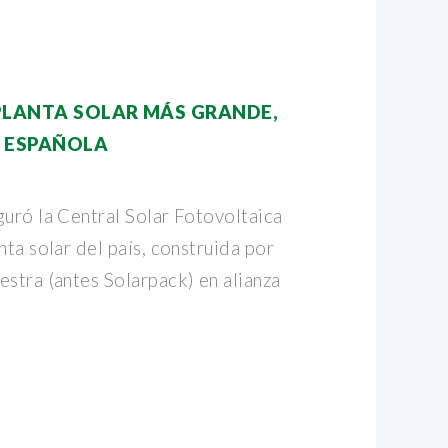
PLANTA SOLAR MÁS GRANDE,
A ESPAÑOLA
guró la Central Solar Fotovoltaica
nta solar del país, construida por
estra (antes Solarpack) en alianza