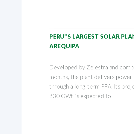
PERU''S LARGEST SOLAR PLA
AREQUIPA
Developed by Zelestra and compl
months, the plant delivers power
through a long-term PPA. Its proj
830 GWh is expected to