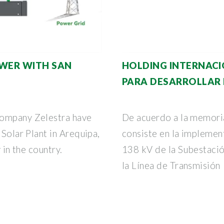
OWER WITH SAN
HOLDING INTERNACI
PARA DESARROLLAR 
company Zelestra have
De acuerdo a la memoria
 Solar Plant in Arequipa,
consiste en la implemen
 in the country.
138 kV de la Subestació
la Línea de Transmisión