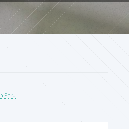
pa Peru