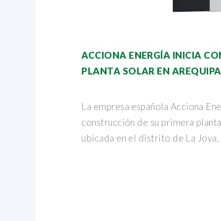
ACCIONA ENERGÍA INICIA C
PLANTA SOLAR EN AREQUIP
La empresa española Acciona Ener
construcción de su primera planta
ubicada en el distrito de La Joya,