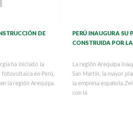
ONSTRUCCIÓN DE
PERÚ INAUGURA SU 
A
CONSTRUIDA POR L
gía ha iniciado la
La región Arequipa inau
 fotovoltaica en Perú,
San Martín, la mayor pla
 en la región Arequipa.
la empresa española Zel
con la